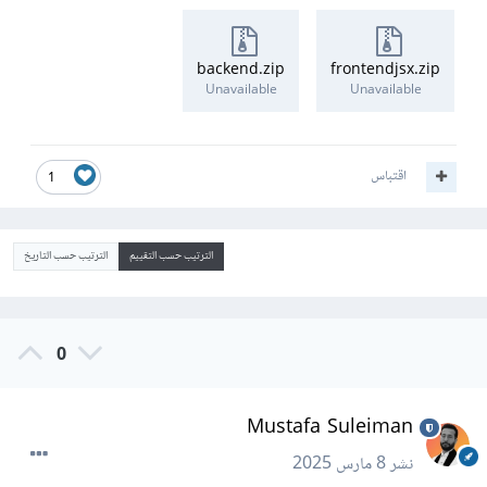
backend.zip
frontendjsx.zip
Unavailable
Unavailable
اقتباس
1
الترتيب حسب التقييم
الترتيب حسب التاريخ
0
Mustafa Suleiman
نشر
8 مارس 2025