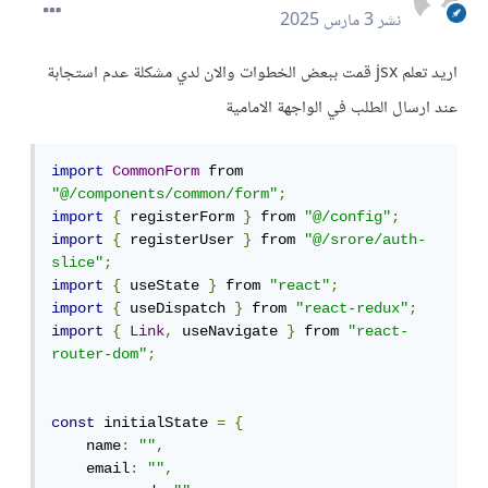
نشر
3 مارس 2025
اريد تعلم jsx قمت ببعض الخطوات والان لدي مشكلة عدم استجابة
عند ارسال الطلب في الواجهة الامامية
import
CommonForm
 from 
"@/components/common/form"
;
import
{
 registerForm 
}
 from 
"@/config"
;
import
{
 registerUser 
}
 from 
"@/srore/auth-
slice"
;
import
{
 useState 
}
 from 
"react"
;
import
{
 useDispatch 
}
 from 
"react-redux"
;
import
{
Link
,
 useNavigate 
}
 from 
"react-
router-dom"
;
const
 initialState 
=
{
    name
:
""
,
    email
:
""
,