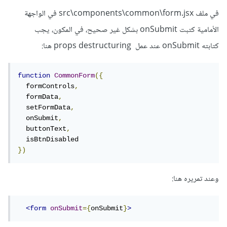
في ملف src\components\common\form.jsx في الواجهة
الأمامية كتبت onSubmit بشكل غير صحيح، في المكون، يجب
كتابته onSubmit عند عمل props destructuring هنا:
function
CommonForm
({
  formControls
,
  formData
,
  setFormData
,
  onSubmit
,
  buttonText
,
})
وعند تمريره هنا:
<form
onSubmit
={
onSubmit
}
>