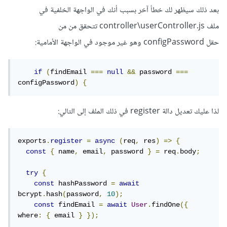
بعد ذلك سيظهر لك خطأ آخر بسبب أنك في الواجهة الخلفية في
ملف controller\userController.js تتحقق من من
حقل configPassword وهو غير موجود في الواجهة الأمامية:
if
(
findEmail 
===
null
&&
 password 
===
configPassword
)
{
لذا عليك تعديل دالة register في ذلك الملف إلى التالي:
exports
.
register
=
async
(
req
,
 res
)
=>
{
const
{
 name
,
 email
,
 password 
}
=
 req
.
body
;
try
{
const
 hashPassword 
=
await
bcrypt
.
hash
(
password
,
10
);
const
 findEmail 
=
await
User
.
findOne
({
where
:
{
 email 
}
});