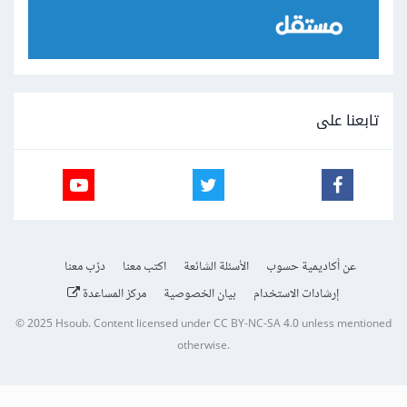
تابعنا على
عن أكاديمية حسوب
الأسئلة الشائعة
اكتب معنا
درّب معنا
إرشادات الاستخدام
بيان الخصوصية
مركز المساعدة
© 2025
Hsoub
.
Content licensed under
CC BY-NC-SA 4.0
unless mentioned
otherwise.