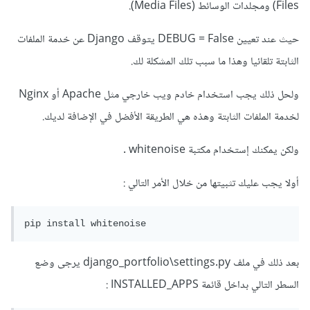
Files) ومجلدات الوسائط (Media Files).
حيث عند تعيين DEBUG = False يتوقف Django عن خدمة الملفات
الثابتة تلقائيا وهذا ما سبب تلك المشكلة لك.
ولحل ذلك يجب استخدام خادم ويب خارجي مثل Apache أو Nginx
لخدمة الملفات الثابتة وهذه هي الطريقة الأفضل في الإضافة لديك.
ولكن يمكنك إستخدام مكتبة whitenoise .
أولا يجب عليك تثبيتها من خلال الأمر التالي
:
بعد ذلك في ملف django_portfolio\settings.py يرجى وضع
السطر التالي بداخل قائمة INSTALLED_APPS :