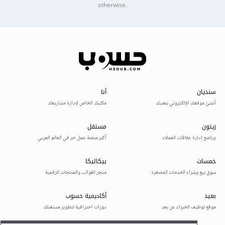
otherwise.