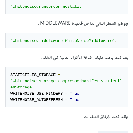
'whitenoise.runserver_nostatic'
,
ووضع السطر التالي بداخل قائمءة MIDDLEWARE
:
'whitenoise.middleware.WhiteNoiseMiddleware'
,
بعد ذلك يجب عليك إضافة الأكواد التالية في الملف
:
STATICFILES_STORAGE 
=
'whitenoise.storage.CompressedManifestStaticFil
esStorage'
WHITENOISE_USE_FINDERS 
=
True
WHITENOISE_AUTOREFRESH 
=
True
ولقد قمت بإرفاق الملف لك.