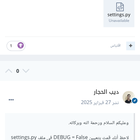
settings.py
Unavailable
اقتباس
1
0
ديب الحجار
نشر
27 فبراير 2025
وعليكم السلام ورحمة الله وبركاته.
لاحظ أنك قمت بتعيين DEBUG = False في ملف settings.py