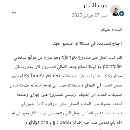
ديب الحجار
نشر
27 فبراير 2025
السلام عليكم،
أحتاج لمساعدة في مشكلة لم استطع حلها،
لقد كنت أعمل على مشروع django وهو عبارة عن موقع شخصي
portfolio مع لوحة تحكم وعند اكمالي للمشروع كان يعمل بشكل
ممتاز ولاكن عند رفعه على استضافة PythonAnywhere لم تظهر
بعض الصور في الموقع وعندما توجهت الى لوحة التحكم ظهرت بدون
تنسيقات فعدت الى المجلد الرئيسي للمشروع على جهازي وعندما
اعدت تشغيله على الخادم المحلي ظهر الموقع بالكامل بدون اي
تنسيقات css مع انه كان يعمل قبل رفعه دون اي مشاكل ومع اني لم
اقم بأي تعديل عليه غير إضافة ملافات git و gitignore و