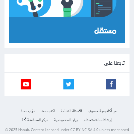
تابعنا على
عن أكاديمية حسوب
الأسئلة الشائعة
اكتب معنا
درّب معنا
إرشادات الاستخدام
بيان الخصوصية
مركز المساعدة
© 2025
Hsoub
.
Content licensed under
CC BY-NC-SA 4.0
unless mentioned