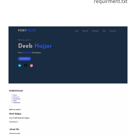
requirment.txt