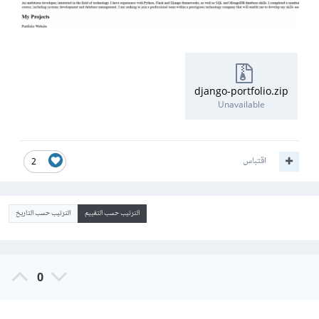
django-portfolio.zip
Unavailable
اقتباس
2
الترتيب حسب التقييم
الترتيب حسب التاريخ
0