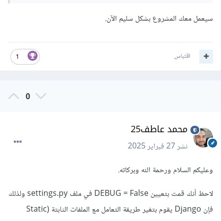
سيعمل معك المشروع بشكل سليم الآن.
اقتباس
1
0
محمد عاطف25
نشر
27 فبراير 2025
وعليكم السلام ورحمة الله وبركاته.
لاحظ أنك قمت بتعيين DEBUG = False في ملف settings.py ولذلك
فإن Django يقوم بتغير طريقة التعامل مع الملفات الثابتة (Static