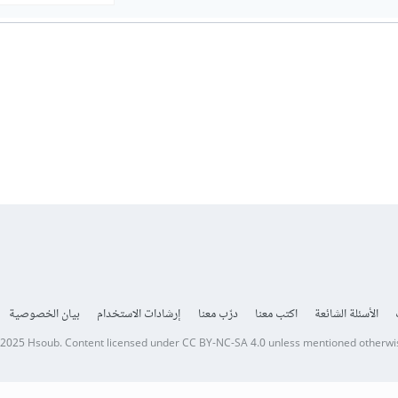
الأسئلة الشائعة
اكتب معنا
درّب معنا
إرشادات الاستخدام
بيان الخصوصية
 2025
Hsoub
.
Content licensed under
CC BY-NC-SA 4.0
unless mentioned otherwi