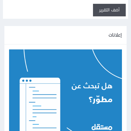
أضف التقرير
إعلانات