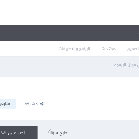
تصميم
DevOps
البرامج والتطبيقات
مجال البرمجة
متابعو
مشاركة
اطرح سؤالًا
أجب على هذا 