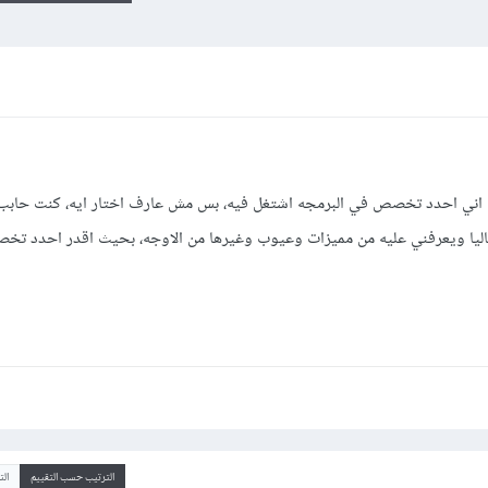
اج اني احدد تخصص في البرمجه اشتغل فيه، بس مش عارف اختار ايه، كنت ح
يا ويعرفني عليه من مميزات وعيوب وغيرها من الاوجه، بحيث اقدر احدد ت
الترتيب حسب التقييم
ال