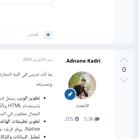
اقتباس
Adnane Kadri
نشر
21 فبراير 2025
0
بما أنك تدرس في كلية التجارة
وتحدياته.
تطوير الويب
الأعضاء
المجال مطلوب في السوق
205
5.3k
تطوير تطبيقات الهاتف
Native. يوفر فرصًا جيدة، لكنه يتطلب الإلمام بمتطلبات متاجر التطبيقات.
تحليل البيانات والذكا