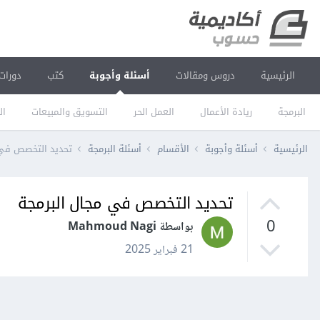
الرئيسية
دروس ومقالات
أسئلة وأجوبة
كتب
دورات
البرمجة
ريادة الأعمال
العمل الحر
التسويق والمبيعات
ال
الرئيسية
أسئلة وأجوبة
الأقسام
أسئلة البرمجة
تحديد التخصص في 
تحديد التخصص في مجال البرمجة
0
بواسطة Mahmoud Nagi
21 فبراير 2025