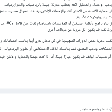
 حماية الأنظمة من الاختراقات والهجمات الإلكترونية. هذا المجال مطلوب عالميًا،
ت والبروتوكولات الأمنية.
يشمل بناء برامج لأنظمة التشغ
رة، لكنه قد يكون أقل مرونة من مجالات أخرى.
نك تجربة بعض الدورات التمهيدية في كل مجال لترى أيها يناسب اهتماماتك و
المشكلات وتحب المنطق، فقد يناسبك الذكاء الاصطناعي أو تطوير البرمجيات. إ
و تطبيقات الهاتف قد يكون خيارًا جيدًا. أما إذا كنت مهتمًا بالحماية والأمان، في
آن
لتنشر باسم حسابك.