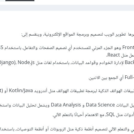
رها تطوير الويب لتصميم وبرمجة المواقع الإلكترونية، وينقسم إلى:
واتف الذكية لبرمجة تطبيقات الهواتف مثل أندرويد Kotlin/Java أو iOS (Swift).
لديك أيضًا علوم البيانات وتحليل البيانات Data Science و Data Analysis ويشمل ت
والتعلم الآلي لتصميم أنظمة ذكية مثل الروبوتات أو أنظمة التوصيات، باستخدام