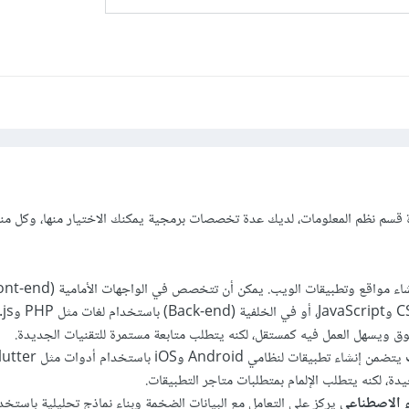
 قسم نظم المعلومات، لديك عدة تخصصات برمجية يمكنك الاختيار منها، وكل منها
 ويسهل العمل فيه كمستقل، لكنه يتطلب متابعة مستمرة للتقنيات الجديدة.
ء الاصطناعي
يركز على التعامل مع البيانات الضخمة وبناء نماذج تحليلية باستخد