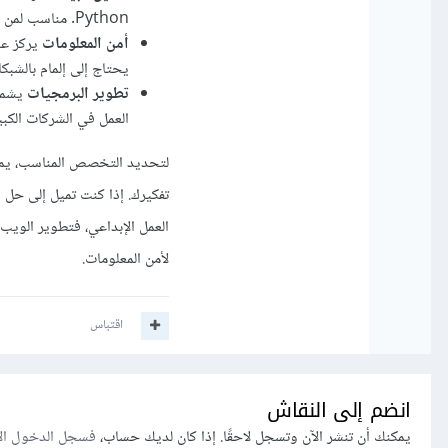
Python. مناسب لمن يحب الإحصاء والتحليل، لكنه يتطلب معرفة جيدة بالرياضيات والخوارزميات.
أمن المعلومات
يركز على
يحتاج إلى إلمام بالشبكا
تطوير البرمجيات
العمل في الشركات الكبي
لتحديد التخصص المناسب، يمك
تفكيرك. إذا كنت تميل إلى حل 
العمل الإبداعي، فتطوير الويب أ
لأمن المعلومات.
اقتباس
انضم إلى النقاش
يمكنك أن تنشر الآن وتسجل لاحقًا. إذا كان لديك حساب،
فسجل الدخول ال