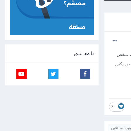
تابعنا على
ابب شخص
خصص يكون
2
ترتيب حسب التاريخ