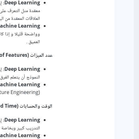
Deep Learning:
إن
معقدة مثل التعرف على 
العلاقات المعقدة من البي
achine Learning:
وواضحة قليلا و إذا كا
العميق .
عدد الميزات (Number of Features):
Deep Learning:
إ
النموذج أن يتعلم الفرق 
achine Learning :
(Feature Engineering) لتحسين الأداء خاصة إذا كان عدد الميمزات كبير لديك.
الوقت والحسابات (Computation and Time):
Deep Learning:
التدريب كبير وبخاصة مع
achine Learning: