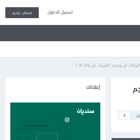
تسجيل الدخول
حساب جديد
إعلانات
اي حجم
ن
2