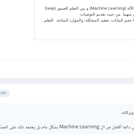
الكات
بركاته.
ال Deep Learning ليس دائما أفضل من ال Machine Learning بشكل عام بل يعتمد ذلك 