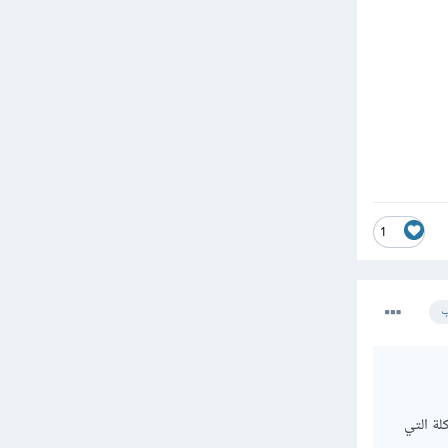
1
ب
على المشكلة التي