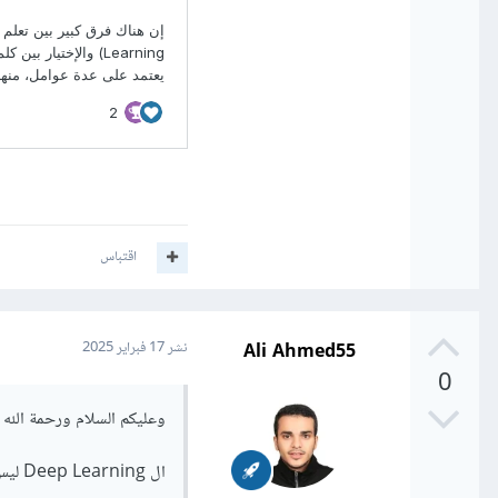
اقتباس
Ali Ahmed55
نشر
17 فبراير 2025
0
وعليكم السلام ورحمة الله و