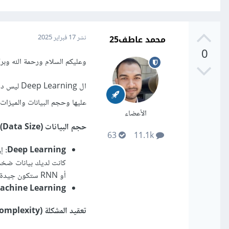
محمد عاطف25
نشر
17 فبراير 2025
0
وعليكم السلام ورحمة الله وبرك
عليها وحجم البيانات والميزات 
الأعضاء
حجم البيانات (Data Size):
63
11.1k
Deep Learning:
إن
أو RNN ستكون جيدة لك.
achine Learning
تعقيد المشكلة (Problem Complexity):