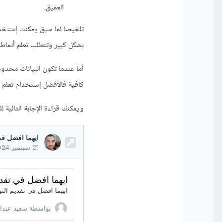
العميق.
تلخيصا لما سبق يمكنك إستخدام
بشكل كبير وتتطلب تعلم أنماط 
أما عندما تكون البيانات محد
كافية فالأفضل إستخدام تعلم ال
ويمكنك قراءة الإجابة التالية 