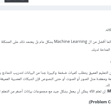
اته.
ال Deep Learning ليس دائما أفضل من ال Machine Learning بشكل عام بل يعتمد ذلك عل
المتاحة لديك.
 التعليم العميق يتطلب كميات ضخمة وكبيرة جدا من البيانات لتدريب النماذج بفع
M
: إن تعلم الآلة يمكن أن يعمل بشكل جيد مع مجموعات بيانات أصغر من التعلم ال