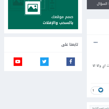
السؤال
تابعنا على
 الميزات اي والا الا
1
ترتيب حسب التاريخ