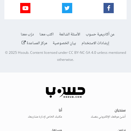
عن أكاديمية حسوب
الأسئلة الشائعة
اكتب معنا
درّب معنا
إرشادات الاستخدام
بيان الخصوصية
مركز المساعدة
© 2025
Hsoub
.
Content licensed under
CC BY-NC-SA 4.0
unless mentioned
otherwise.