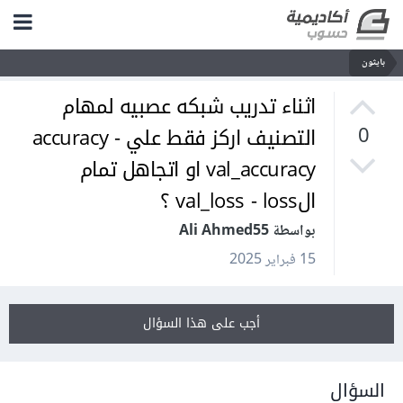
بايثون
اثناء تدريب شبكه عصبيه لمهام
التصنيف اركز فقط علي accuracy -
0
val_accuracy او اتجاهل تمام
الval_loss - loss ؟
بواسطة Ali Ahmed55
15 فبراير 2025
أجب على هذا السؤال
السؤال