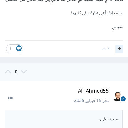
لذلك دائمًا أبقي نظرك على كليهما.
تحياتي.
اقتباس
1
0
Ali Ahmed55
نشر
15 فبراير 2025
مرحبًا علي،