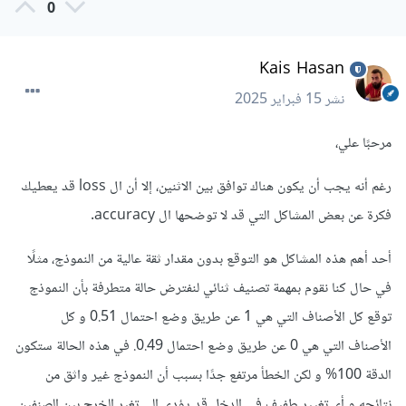
0
Kais Hasan
نشر
15 فبراير 2025
مرحبًا علي،
رغم أنه يجب أن يكون هناك توافق بين الاثنين، إلا أن ال loss قد يعطيك
فكرة عن بعض المشاكل التي قد لا توضحها ال accuracy.
أحد أهم هذه المشاكل هو التوقع بدون مقدار ثقة عالية من النموذج، مثلًا
في حال كنا نقوم بمهمة تصنيف ثنائي لنفترض حالة متطرفة بأن النموذج
توقع كل الأصناف التي هي 1 عن طريق وضع احتمال 0.51 و كل
الأصناف التي هي 0 عن طريق وضع احتمال 0.49. في هذه الحالة ستكون
الدقة 100% و لكن الخطأ مرتفع جدًا بسبب أن النموذج غير واثق من
نتائجه و أي تغيير طفيف في الدخل قد يؤدي إلى تغير الخرج بين الصنفين.