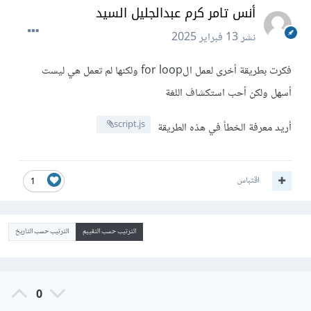
أنس تامر كرم عبدالجليل السيد
نشر
13 فبراير 2025
فكرت بطريقة أخرى لعمل الfor loop ولكنها لم تعمل هي ليست
أسهل ولكن أحب استكشاف اللغة
script.js
أريد معرفة الخطأ في هذه الطريقة
اقتباس
1
الترتيب حسب التقييم
الترتيب حسب التاريخ
0