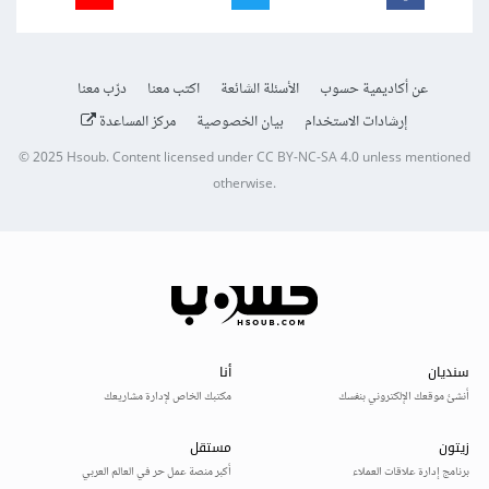
عن أكاديمية حسوب
الأسئلة الشائعة
اكتب معنا
درّب معنا
إرشادات الاستخدام
بيان الخصوصية
مركز المساعدة
© 2025
Hsoub
.
Content licensed under
CC BY-NC-SA 4.0
unless mentioned
otherwise.