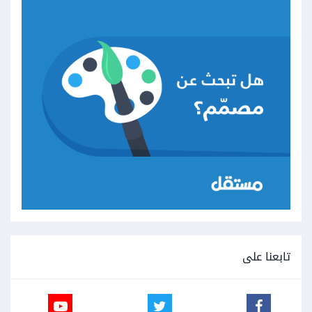
تابعنا على