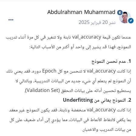
Abdulrahman Muhammad
نشر
20 فبراير 2025
عندما تكون قيمة val_accuracy ثابتة ولا تتغير في كل مرة أثناء تدريب
النموذج، فهذا قد يشير إلى واحد أو أكثر من الأسباب التالية:
1. عدم تحسن النموذج
إذا كانت val_accuracy لا تتحسن مع كل Epoch دوره، فقد يعني ذلك
أن النموذج لم يتعلم أي شيء جديد من البيانات التدريبية، وبالتالي لا
يستطيع تحسين أدائه على بيانات التحقق (Validation Set).
2. النموذج يعاني من Underfitting
إذا كانت val_accuracy منخفضة وثابتة، فقد يكون النموذج غير معقد
بما يكفي لالتقاط الأنماط في البيانات، مما يؤدي إلى أداء ضعيف على كل
من بيانات التدريب والاختبار.