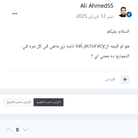
Ali Ahmed55
نشر
12 فبراير 2025
السلام عليكم
هو لو قيمه الval_accuracy ثابته زي ماهي في كل مره في
النموذج ده معني اي ؟
اقتباس
الترتيب حسب التقييم
الترتيب حسب التاريخ
0