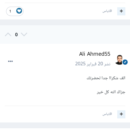
اقتباس
1
0
Ali Ahmed55
نشر
20 فبراير 2025
الف شكراا جدا لحضرتك
جزاك الله كل خير
اقتباس