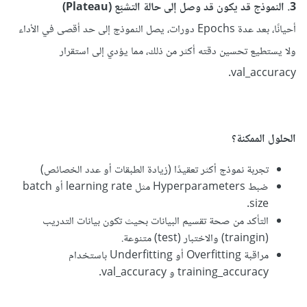
3. النموذج قد يكون قد وصل إلى حالة التشبّع (Plateau)
أحيانًا، بعد عدة Epochs دورات، يصل النموذج إلى حد أقصى في الأداء
ولا يستطيع تحسين دقته أكثر من ذلك، مما يؤدي إلى استقرار
val_accuracy.
الحلول الممكنة؟
تجربة نموذج أكثر تعقيدًا (زيادة الطبقات أو عدد الخصائص)
ضبط Hyperparameters مثل learning rate أو batch
size.
التأكد من صحة تقسيم البيانات بحيث تكون بيانات التدريب
(traingin) والاختبار (test) متنوعة.
مراقبة Overfitting أو Underfitting باستخدام
training_accuracy و val_accuracy.