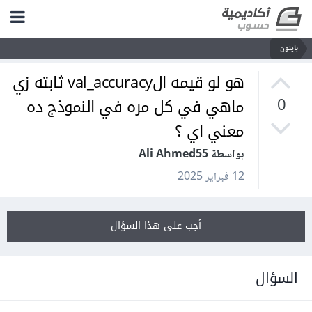
بايثون
هو لو قيمه الval_accuracy ثابته زي
ماهي في كل مره في النموذج ده
0
معني اي ؟
بواسطة Ali Ahmed55
12 فبراير 2025
أجب على هذا السؤال
السؤال