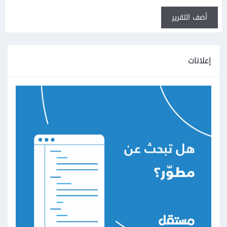
أضف التقرير
إعلانات