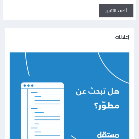
أضف التقرير
إعلانات