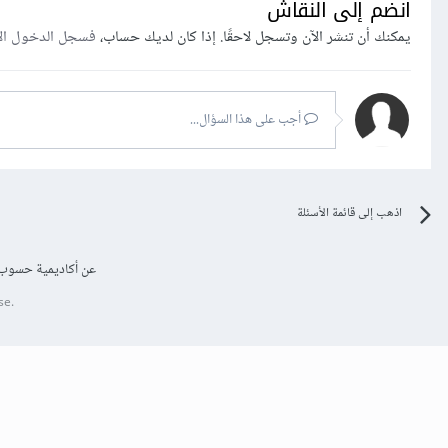
انضم إلى النقاش
يمكنك أن تنشر الآن وتسجل لاحقًا. إذا كان لديك حساب،
فسجل الدخول ال
أجب على هذا السؤال...
اذهب إلى قائمة الأسئلة
عن أكاديمية حسوب
se.