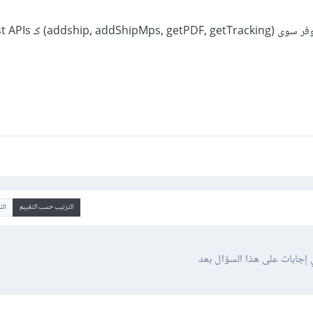
الترتيب حسب التقييم
ال
 إجابات على هذا السؤال بعد