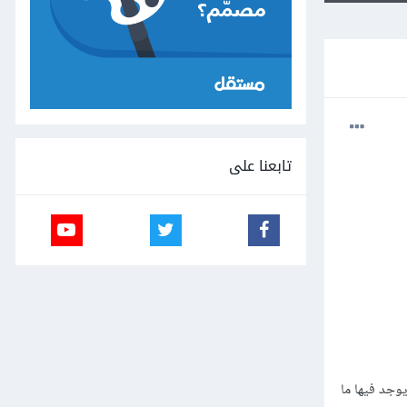
تابعنا على
ا كSOAP ولا يوجد فيها ما