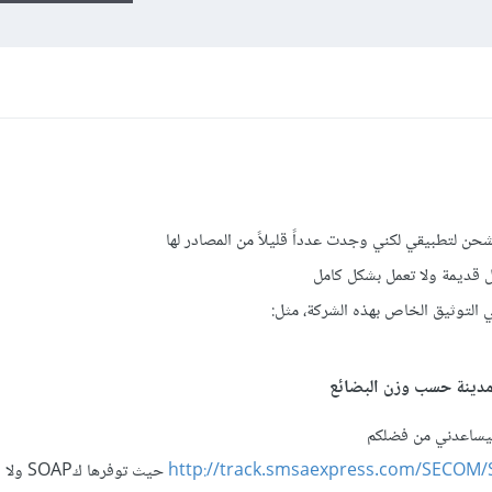
 لتطبيقي لكني وجدت عدداً قليلاً من المصادر لها
 التوثيق الخاص بهذه الشركة، مثل:
مدينة حسب وزن البضائع
ليساعدني من فضلكم
http://track.smsaexpress.com/SECOM
حيث توفره