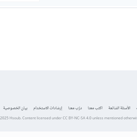
الأسئلة الشائعة
اكتب معنا
درّب معنا
إرشادات الاستخدام
بيان الخصوصية
 2025
Hsoub
.
Content licensed under
CC BY-NC-SA 4.0
unless mentioned otherwi