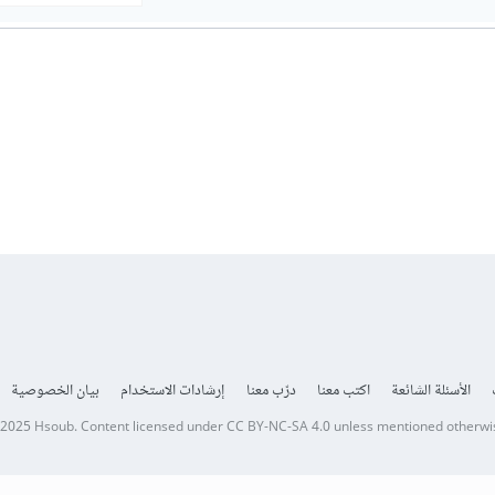
الأسئلة الشائعة
اكتب معنا
درّب معنا
إرشادات الاستخدام
بيان الخصوصية
 2025
Hsoub
.
Content licensed under
CC BY-NC-SA 4.0
unless mentioned otherwi