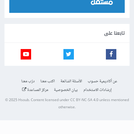
تابعنا على
عن أكاديمية حسوب
الأسئلة الشائعة
اكتب معنا
درّب معنا
إرشادات الاستخدام
بيان الخصوصية
مركز المساعدة
© 2025
Hsoub
.
Content licensed under
CC BY-NC-SA 4.0
unless mentioned
otherwise.