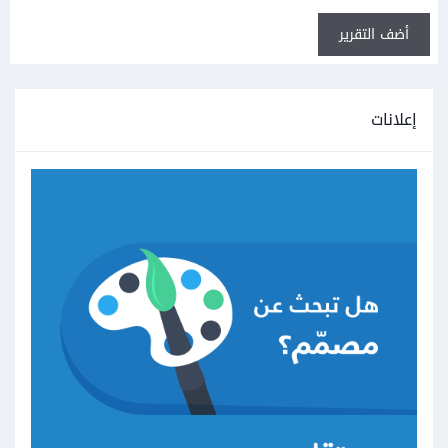
أضف التقرير
إعلانات