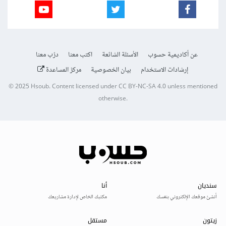
عن أكاديمية حسوب
الأسئلة الشائعة
اكتب معنا
درّب معنا
إرشادات الاستخدام
بيان الخصوصية
مركز المساعدة
© 2025
Hsoub
.
Content licensed under
CC BY-NC-SA 4.0
unless mentioned
otherwise.