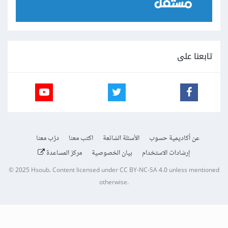
تابعنا على
عن أكاديمية حسوب
الأسئلة الشائعة
اكتب معنا
درّب معنا
إرشادات الاستخدام
بيان الخصوصية
مركز المساعدة
© 2025
Hsoub
.
Content licensed under
CC BY-NC-SA 4.0
unless mentioned
otherwise.