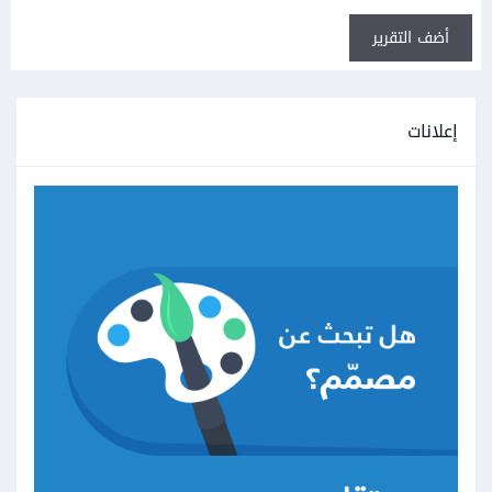
أضف التقرير
إعلانات