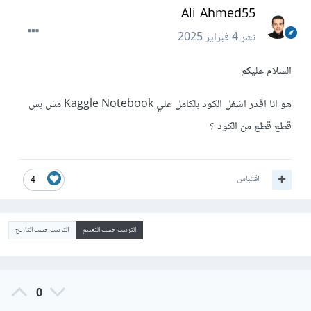
Ali Ahmed55
نشر
4 فبراير 2025
السلام عليكم
هو انا اقدر اشغل الكود بلكامل علي Kaggle Notebook مش بس
قطع قطع من الكود ؟
اقتباس
4
الترتيب حسب التقييم
الترتيب حسب التاريخ
0