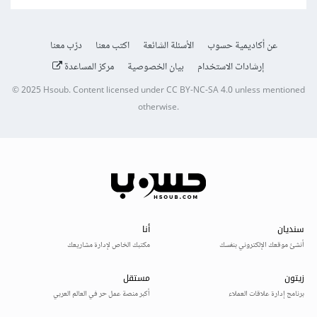
عن أكاديمية حسوب
الأسئلة الشائعة
اكتب معنا
درّب معنا
إرشادات الاستخدام
بيان الخصوصية
مركز المساعدة
© 2025
Hsoub
.
Content licensed under
CC BY-NC-SA 4.0
unless mentioned
otherwise.