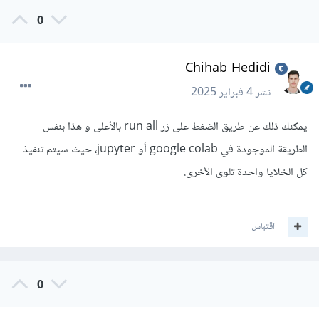
0
Chihab Hedidi
نشر
4 فبراير 2025
يمكنك ذلك عن طريق الضغط على زر run all بالأعلى و هذا بنفس
الطريقة الموجودة في google colab أو jupyter، حيث سيتم تنفيذ
كل الخلايا واحدة تلوى الأخرى.
اقتباس
0