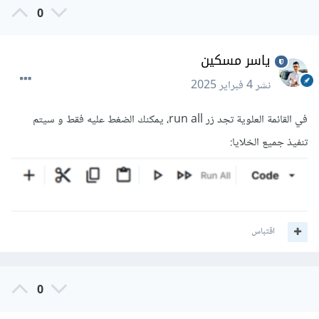
0
ياسر مسكين
نشر
4 فبراير 2025
في القائمة العلوية تجد زر run all، يمكنك الضغط عليه فقط و سيتم
تنفيذ جميع الخلايا:
اقتباس
0