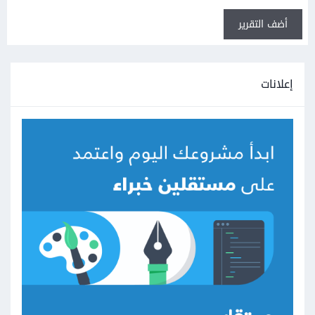
أضف التقرير
إعلانات