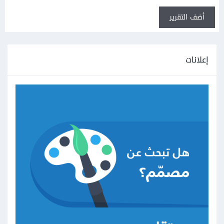
أضف التقرير
إعلانات