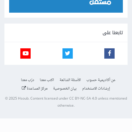
تابعنا على
عن أكاديمية حسوب
الأسئلة الشائعة
اكتب معنا
درّب معنا
إرشادات الاستخدام
بيان الخصوصية
مركز المساعدة
© 2025
Hsoub
.
Content licensed under
CC BY-NC-SA 4.0
unless mentioned
otherwise.