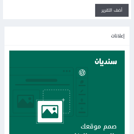
أضف التقرير
إعلانات