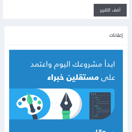
أضف التقرير
إعلانات