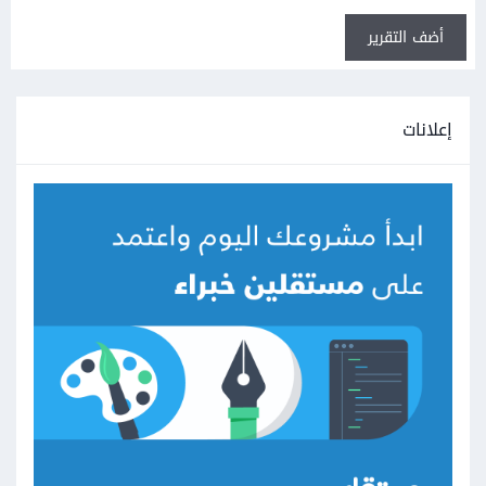
أضف التقرير
إعلانات