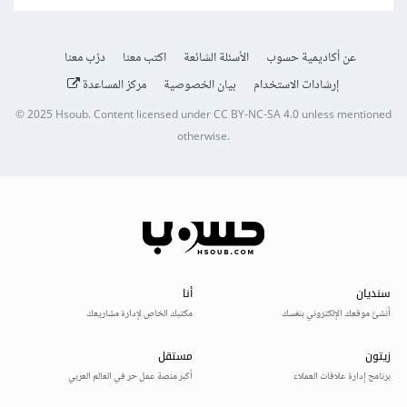
عن أكاديمية حسوب
الأسئلة الشائعة
اكتب معنا
درّب معنا
إرشادات الاستخدام
بيان الخصوصية
مركز المساعدة
© 2025
Hsoub
.
Content licensed under
CC BY-NC-SA 4.0
unless mentioned
otherwise.