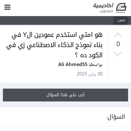
بايثون
هو امتي استخدم عمودين الY في
بناء نموذج الذكاء الاصطناعي زي في
0
الكود ده ؟
بواسطة Ali Ahmed55
30 يناير 2025
أجب على هذا السؤال
السؤال