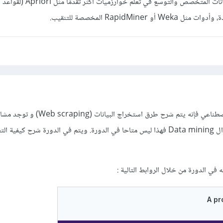
بعدها تستطيع تعلم تنقيب البيانات المتخصص والتوسع في تعلم
RapidMiner المخصصة للتنقيب.
إذا كنت تقصد دورة الذكاء الإصطناعي فإنه يتم شرح طرق استخراج 
على ذلك. ولكن إذا كنت تقصد ال Data mining فهذا ليس متاحا في الدورة. ويتم في الدورة شرح كيفية
 في الدورة من خلال الروابط التالية
: