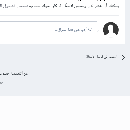
يمكنك أن تنشر الآن وتسجل لاحقًا. إذا كان لديك حساب،
فسجل الدخول ال
أجب على هذا السؤال...
اذهب إلى قائمة الأسئلة
عن أكاديمية حسوب
se.