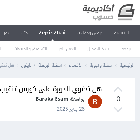
الرئيسية
دروس ومقالات
أسئلة وأجوبة
كتب
دورات
البرمجة
ريادة الأعمال
العمل الحر
التسويق والمبيعات
ال
الرئيسية
أسئلة وأجوبة
الأقسام
أسئلة البرمجة
بايثون
هل تحتوي
هل تحتوي الدورة على كورس تنقيب البي
0
بواسطة Baraka Esam
28 يناير 2025