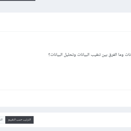
 وما الفرق بين تنقيب البيانات وتحليل البيانات؟
الترتيب حسب التقييم
ال