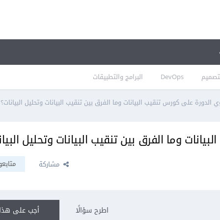
تصميم
DevOps
البرامج والتطبيقات
 الدورة على كورس تنقيب البيانات وما الفرق بين تنقيب البيانات وتحليل البيانات؟
انات وما الفرق بين تنقيب البيانات وتحليل البيان
متابعو
مشاركة
اطرح سؤالًا
أجب على هذا 