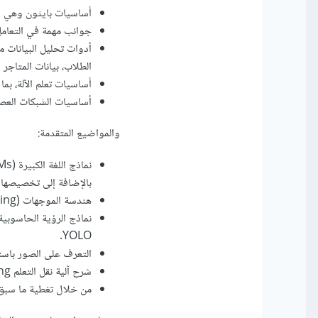
أساسيات بايثون وهي أ
جوانب مهمة في التعامل مع البيانات، مثل
الطلاب، بيانات المتاجر 
أساسيات تعلم الآلة، بما
أساسيات الشبكات العصبي
والمواضيع المتقدمة:
بالإضافة إلى تخصيصها 
هندسة الموجهات (Prompt Engineering) وهي تقنية المهمة في التعامل مع نماذج LLMs.
YOLO.
التعرف على الصور باست
شرح آلية نقل التعلم Transfer Learning وتطبيقاته في تصنيف الصور، التعرف على المشاعر، و تمثيل النصوص.
من خلال تغطية ما سبق