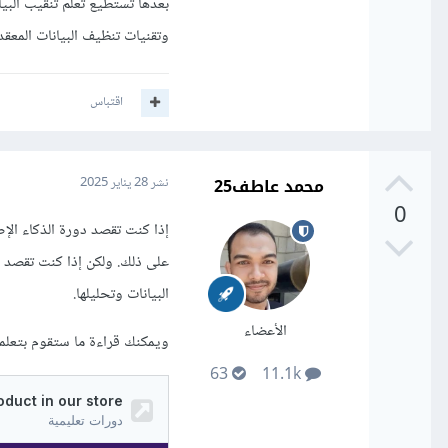
وتقنيات تنظيف البيانات المعقدة، وأدوات مثل Weka أو 
اقتباس
محمد عاطف25
نشر
28 يناير 2025
0
البيانات وتحليلها.
الأعضاء
ويمكنك قراءة ما ستقوم بتعلمه
63
11.1k