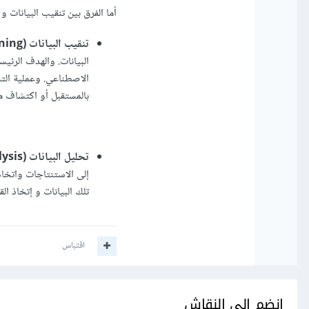
أما الفرق بين تنقيب البيانات و 
تنقيب البيانات (Data Mining):
البيانات. والهدف الرئي
الاصطناعي. وعملية التن
بالمستقبل أو اكتشاف مع
تحليل البيانات (Data Analysis):
إلى الاستنتاجات واتخاذ
تلك البيانات و إتخاذ الق
اقتباس
انضم إلى النقاش