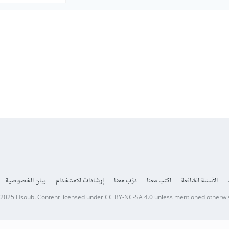
الأسئلة الشائعة
اكتب معنا
درّب معنا
إرشادات الاستخدام
بيان الخصوصية
 2025
Hsoub
.
Content licensed under
CC BY-NC-SA 4.0
unless mentioned otherwi