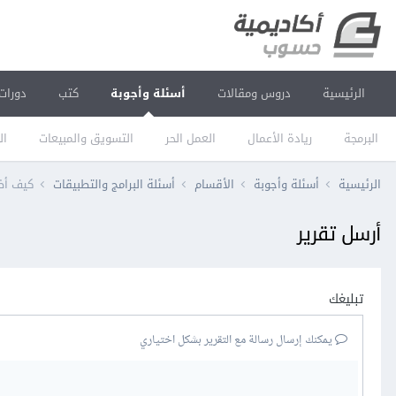
الرئيسية
دروس ومقالات
أسئلة وأجوبة
كتب
دورات
البرمجة
ريادة الأعمال
العمل الحر
التسويق والمبيعات
ال
الرئيسية
أسئلة وأجوبة
الأقسام
أسئلة البرامج والتطبيقات
كيف أظهر قائمة
أرسل تقرير
تبليغك
يمكنك إرسال رسالة مع التقرير بشكل اختياري