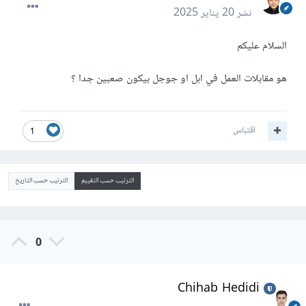
نشر
20 يناير 2025
السلام عليكم
هو مقابلات العمل في ابل او جوجل بيكون صعبين جدا ؟
اقتباس
1
الترتيب حسب التقييم
الترتيب حسب التاريخ
0
Chihab Hedidi