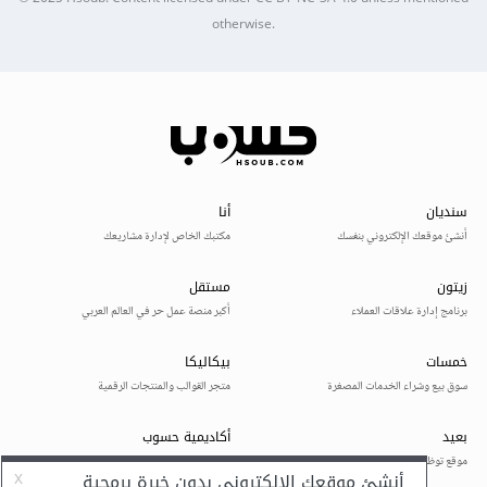
otherwise.