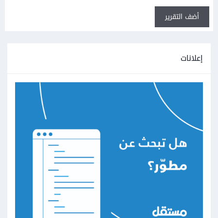
أضف التقرير
إعلانات