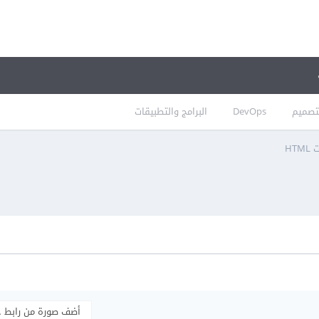
تصميم
DevOps
البرامج والتطبيقات
HT
أضف صورة من رابط 