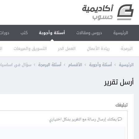
الرئيسية
دروس ومقالات
أسئلة وأجوبة
كتب
دورات
البرمجة
ريادة الأعمال
العمل الحر
التسويق والمبيعات
ال
الرئيسية
أسئلة وأجوبة
الأقسام
أسئلة البرمجة
سؤال في اساسيات ML
أرسل تقرير
تبليغك
يمكنك إرسال رسالة مع التقرير بشكل اختياري