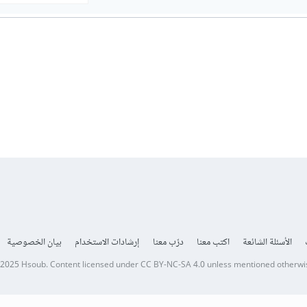
الأسئلة الشائعة
اكتب معنا
درّب معنا
إرشادات الاستخدام
بيان الخصوصية
 2025
Hsoub
.
Content licensed under
CC BY-NC-SA 4.0
unless mentioned otherwi