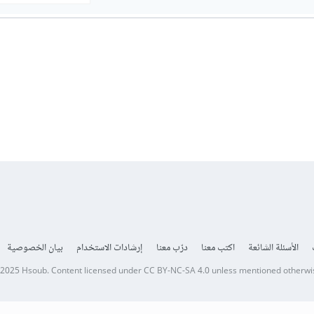
الأسئلة الشائعة
اكتب معنا
درّب معنا
إرشادات الاستخدام
بيان الخصوصية
 2025
Hsoub
.
Content licensed under
CC BY-NC-SA 4.0
unless mentioned otherwi