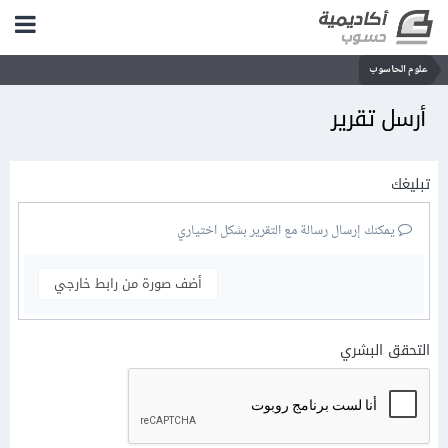
علوم الحاسوب
أرسل تقرير
تبليغك
يمكنك إرسال رسالة مع التقرير بشكل اختياري
أضف صورة من رابط خارجي
التحقق البشري