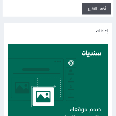
أضف التقرير
إعلانات