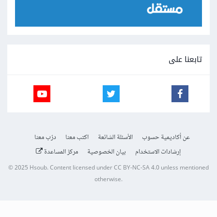
تابعنا على
عن أكاديمية حسوب
الأسئلة الشائعة
اكتب معنا
درّب معنا
إرشادات الاستخدام
بيان الخصوصية
مركز المساعدة
© 2025
Hsoub
.
Content licensed under
CC BY-NC-SA 4.0
unless mentioned
otherwise.