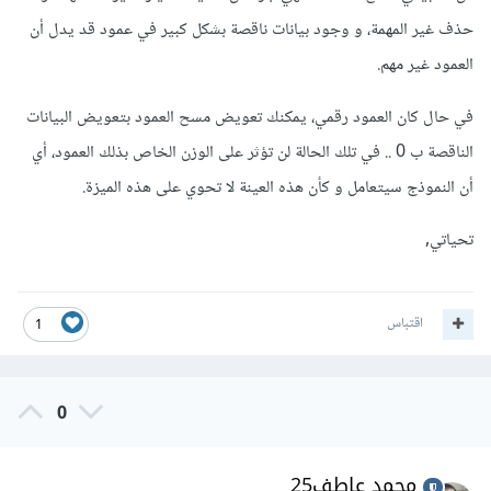
حذف غير المهمة، و وجود بيانات ناقصة بشكل كبير في عمود قد يدل أن
العمود غير مهم.
في حال كان العمود رقمي، يمكنك تعويض مسح العمود بتعويض البيانات
الناقصة ب 0 .. في تلك الحالة لن تؤثر على الوزن الخاص بذلك العمود، أي
أن النموذج سيتعامل و كأن هذه العينة لا تحوي على هذه الميزة.
تحياتي,
اقتباس
1
0
محمد عاطف25