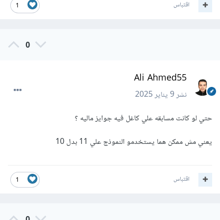
اقتباس
1
0
Ali Ahmed55
نشر
9 يناير 2025
حتي لو كانت مسابقه علي كاغل فيه جوايز ماليه ؟
يعني مش ممكن هما يستخدمو النموذج علي 11 بدل 10
اقتباس
1