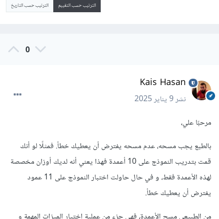
الترتيب حسب التقييم
الترتيب حسب التاريخ
0
Kais Hasan
نشر
9 يناير 2025
مرحبًا علي،
بالطبع يجب مسحه، عدم مسحه يفترض أن يعطيك خطأ. فمثلًا لو أنك
قمت بتدريب النموذج على 10 أعمدة فهذا يعني أنه لديك أوزان مخصصة
لهذه الأعمدة فقط، و في حال حاولت اختبار النموذج على 11 عمود
يفترض أن يعطيك خطأ.
من الطبيعي مسح الأعمدة، فهي جزء من عملية اختيار الميزات المهمة و