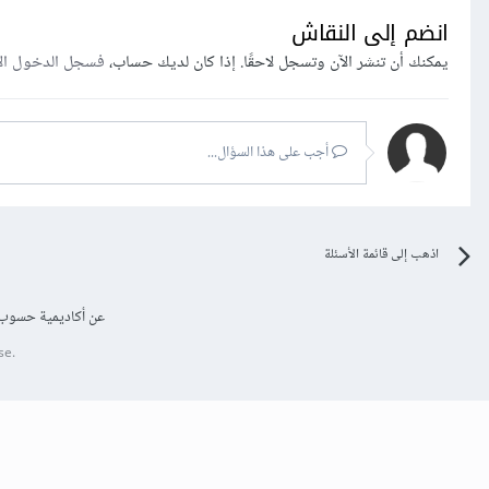
انضم إلى النقاش
يمكنك أن تنشر الآن وتسجل لاحقًا. إذا كان لديك حساب،
فسجل الدخول ال
أجب على هذا السؤال...
اذهب إلى قائمة الأسئلة
عن أكاديمية حسوب
se.