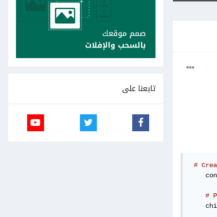
تابعنا على
# Crea
    con
# P
    chi