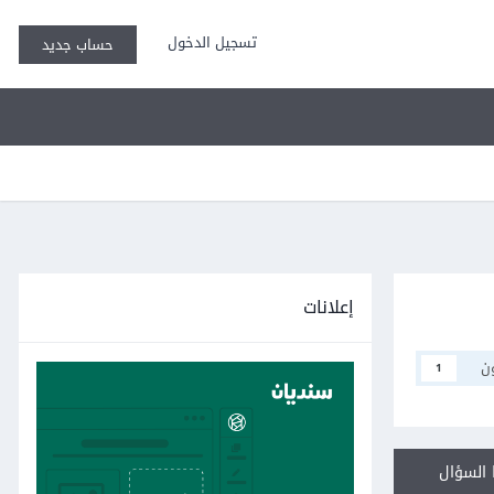
تسجيل الدخول
حساب جديد
إعلانات
ن
1
السؤال