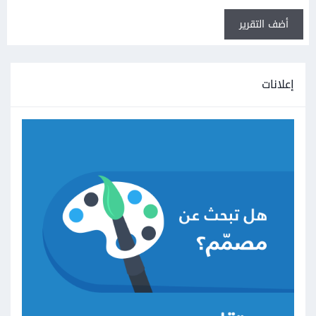
أضف التقرير
إعلانات