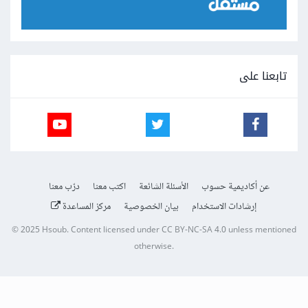
تابعنا على
عن أكاديمية حسوب
الأسئلة الشائعة
اكتب معنا
درّب معنا
إرشادات الاستخدام
بيان الخصوصية
مركز المساعدة
© 2025
Hsoub
.
Content licensed under
CC BY-NC-SA 4.0
unless mentioned
otherwise.