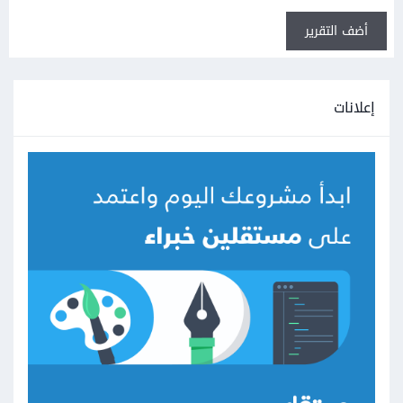
أضف التقرير
إعلانات