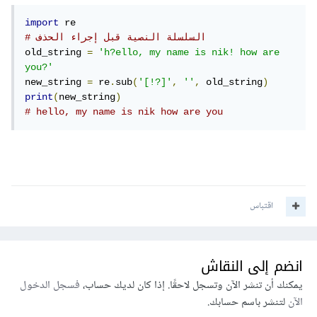
import
# السلسلة النصية قبل إجراء الحذف
old_string 
=
'h?ello, my name is nik! how are 
you?'
new_string 
=
 re
.
sub
(
'[!?]'
,
''
,
 old_string
)
print
(
new_string
)
# hello, my name is nik how are you
اقتباس
انضم إلى النقاش
يمكنك أن تنشر الآن وتسجل لاحقًا. إذا كان لديك حساب،
فسجل الدخول
الآن
لتنشر باسم حسابك.