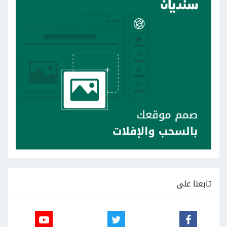
تابعنا على