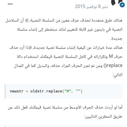
نشر
8 نوفمبر 2015
هنالك طرق متعددة لحذف حرف معين من السلسلة النصية، إلا أن السلاسل
النصية في بايثون غير قابلة للتغيير لذلك ستضطر إلى إنشاء سلسلة
جديدة.
هنالك عدة خيارات عن كيفية إنشاء سلسلة نصية جديدة، فإذا أرد حذف
حرف M وتكراراته في كامل السلسلة النصية فيمكنك استخدام دالة
replace() ومن ثم تمرر الحرف المراد حذفه، والبديل كما في المثال
التالي:
newstr 
=
 oldstr
.
replace
(
"M"
,
""
)
أما لو أردت حذف الحرف الأوسط من سلسلة نصية فيمكنك فعل ذلك عن
طريق السطرين التاليين: