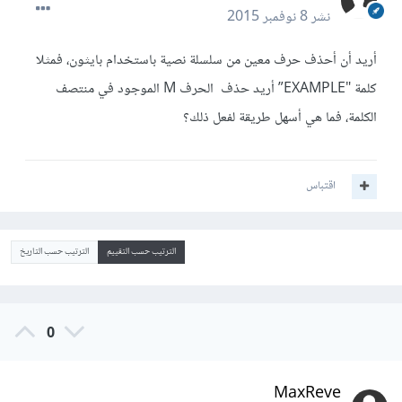
نشر
8 نوفمبر 2015
أريد أن أحذف حرف معين من سلسلة نصية باستخدام بايثون، فمثلا
كلمة "EXAMPLE” أريد حذف الحرف M الموجود في منتصف
الكلمة، فما هي أسهل طريقة لفعل ذلك؟
اقتباس
الترتيب حسب التقييم
الترتيب حسب التاريخ
0
MaxReve