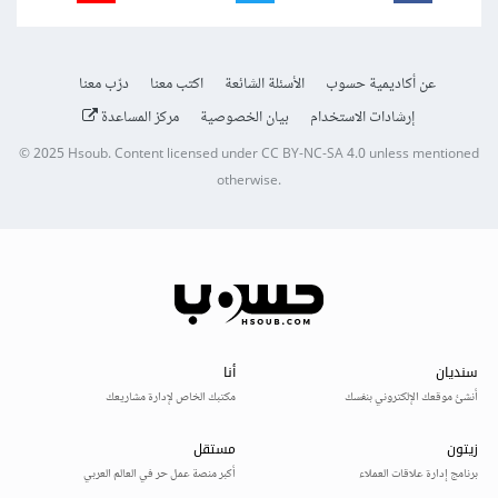
عن أكاديمية حسوب
الأسئلة الشائعة
اكتب معنا
درّب معنا
إرشادات الاستخدام
بيان الخصوصية
مركز المساعدة
© 2025
Hsoub
.
Content licensed under
CC BY-NC-SA 4.0
unless mentioned
otherwise.