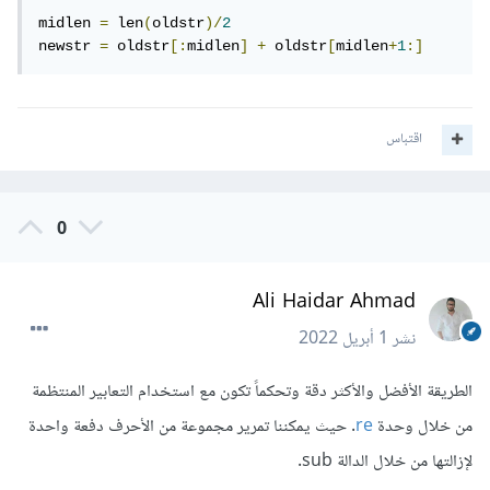
midlen 
=
 len
(
oldstr
)/
2
newstr 
=
 oldstr
[:
midlen
]
+
 oldstr
[
midlen
+
1
:]
اقتباس
0
Ali Haidar Ahmad
نشر
1 أبريل 2022
الطريقة الأفضل والأكثر دقة وتحكماً تكون مع استخدام التعابير المنتظمة
من خلال وحدة
re
. حيث يمكننا تمرير مجموعة من الأحرف دفعة واحدة
لإزالتها من خلال الدالة sub.