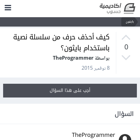
بايثون
كيف أحذف حرف من سلسلة نصية
باستخدام بايثون؟
0
بواسطة TheProgrammer
8 نوفمبر 2015
أجب على هذا السؤال
السؤال
TheProgrammer