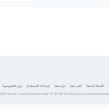
الأسئلة الشائعة
اكتب معنا
درّب معنا
إرشادات الاستخدام
بيان الخصوصية
 2025
Hsoub
.
Content licensed under
CC BY-NC-SA 4.0
unless mentioned otherwi