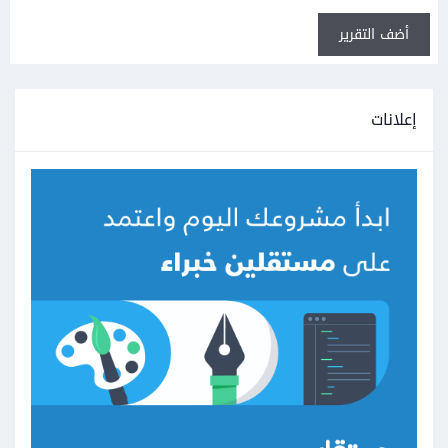
أضف التقرير
إعلانات