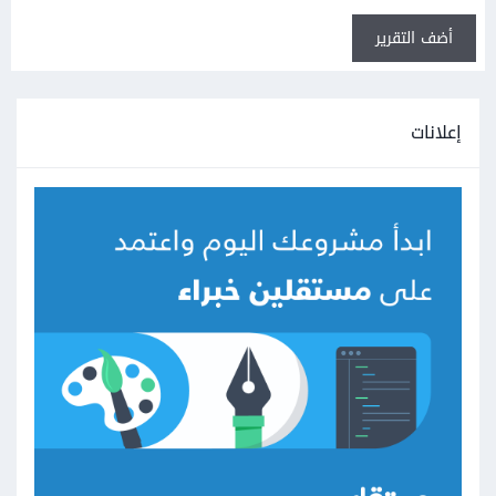
أضف التقرير
إعلانات