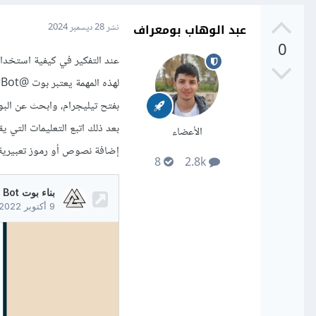
عبد الوهاب بومعراف
نشر
28 ديسمبر 2024
0
عند التفكير في كيفية استخدام
بفتح تيليجرام، وابحث عن الب
بعد ذلك اتبع التعليمات التي 
الأعضاء
إضافة نصوص أو رموز تعبيرية ل
8
2.8k