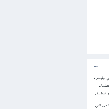
 تيليجرام
 التعليمات
التطبيق.
م بتحميل الصور التي