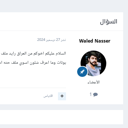
السؤال
Waled Nasser
نشر
27 ديسمبر 2024
السلام عليكم اخوكم من العراق رايد ملف
بوتات وما اعرف شلون اسوي ملف حته است
الأعضاء
1
اقتباس