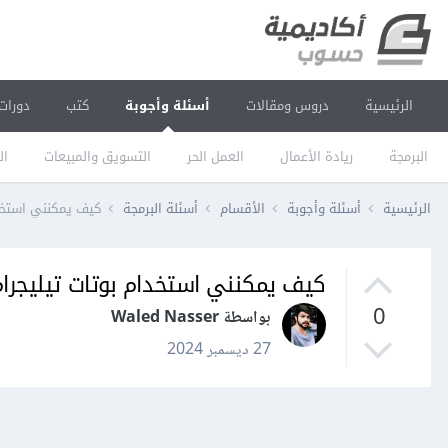
الرئيسية
دروس ومقالات
أسئلة وأجوبة
كتب
دورات
البرمجة
ريادة الأعمال
العمل الحر
التسويق والمبيعات
ال
الرئيسية
أسئلة وأجوبة
الأقسام
أسئلة البرمجة
كيف يمكنني استخدا
كيف يمكنني استخدام بوتات تيليجرا
0
بواسطة Waled Nasser
27 ديسمبر 2024