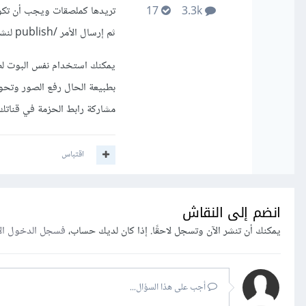
17
3.3k
ثم إرسال الأمر /publish لنشر الحزمة.
بطبيعة الحال رفع الصور وتحوي
مشاركة رابط الحزمة في قناتك 
اقتباس
انضم إلى النقاش
يمكنك أن تنشر الآن وتسجل لاحقًا. إذا كان لديك حساب،
فسجل الدخول ال
أجب على هذا السؤال...