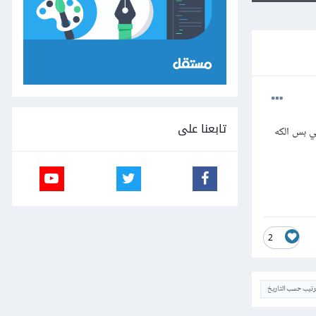
تابعنا على
ي بس الكه
2
ترتيب حسب التاريخ