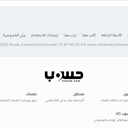
الأسئلة الشائعة
اكتب معنا
درّب معنا
إرشادات الاستخدام
بيان الخصوصية
 2025
Hsoub
.
Content licensed under
CC BY-NC-SA 4.0
unless mentioned otherwi