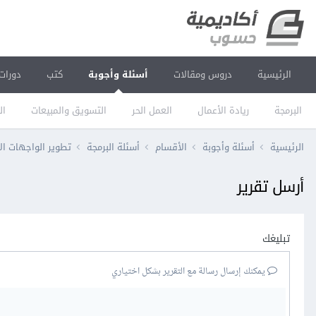
الرئيسية
دروس ومقالات
أسئلة وأجوبة
كتب
دورات
البرمجة
ريادة الأعمال
العمل الحر
التسويق والمبيعات
ال
الرئيسية
أسئلة وأجوبة
الأقسام
أسئلة البرمجة
تطوير الواجهات ال
أرسل تقرير
تبليغك
يمكنك إرسال رسالة مع التقرير بشكل اختياري