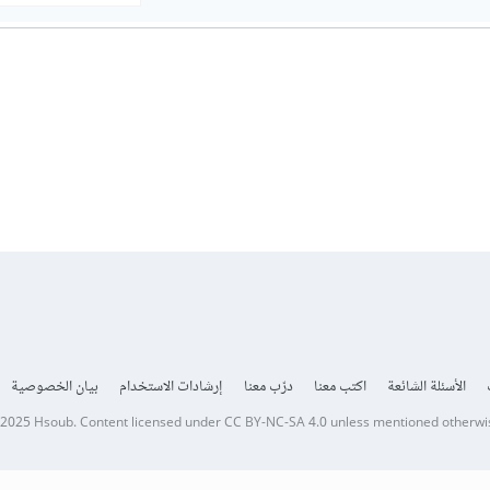
الأسئلة الشائعة
اكتب معنا
درّب معنا
إرشادات الاستخدام
بيان الخصوصية
 2025
Hsoub
.
Content licensed under
CC BY-NC-SA 4.0
unless mentioned otherwi