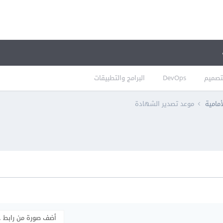
تصميم
DevOps
البرامج والتطبيقات
أمامية
موعد تصدير الشهادة
أضف صورة من رابط 