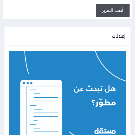
أضف التقرير
إعلانات