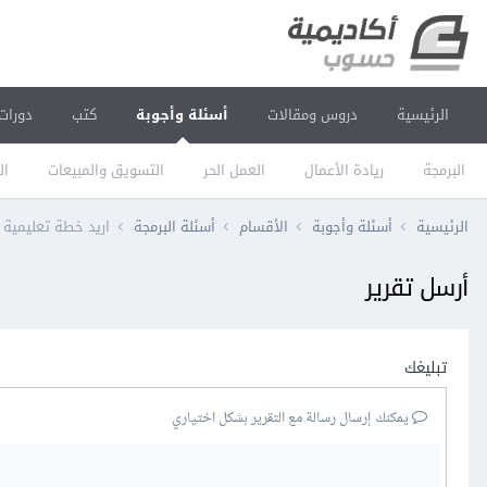
الرئيسية
دروس ومقالات
أسئلة وأجوبة
كتب
دورات
البرمجة
ريادة الأعمال
العمل الحر
التسويق والمبيعات
ال
الرئيسية
أسئلة وأجوبة
الأقسام
أسئلة البرمجة
اريد خطة تعليمية ل
أرسل تقرير
تبليغك
يمكنك إرسال رسالة مع التقرير بشكل اختياري