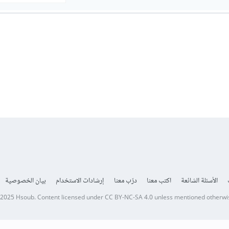
الأسئلة الشائعة
اكتب معنا
درّب معنا
إرشادات الاستخدام
بيان الخصوصية
 2025
Hsoub
.
Content licensed under
CC BY-NC-SA 4.0
unless mentioned otherwi