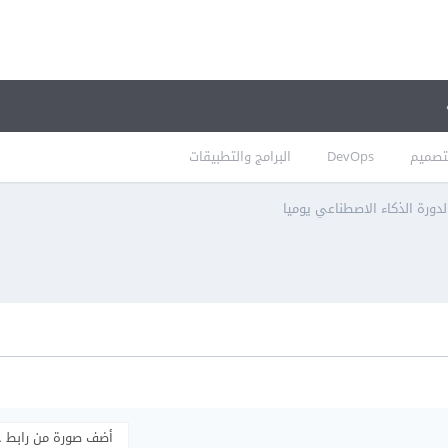
تصميم
DevOps
البرامج والتطبيقات
دورة الذكاء الاصطناعي يوميا
أضف صورة من رابط 