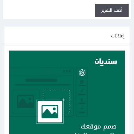
أضف التقرير
إعلانات