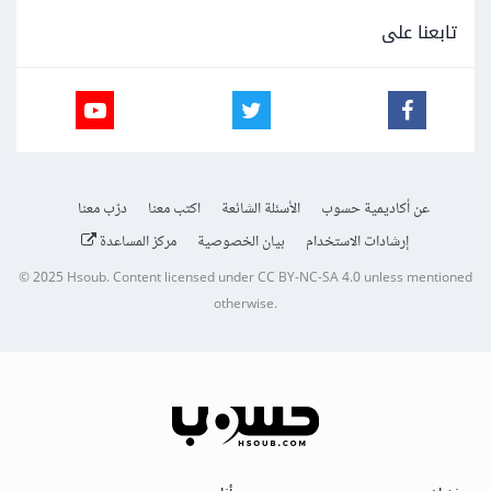
تابعنا على
عن أكاديمية حسوب
الأسئلة الشائعة
اكتب معنا
درّب معنا
إرشادات الاستخدام
بيان الخصوصية
مركز المساعدة
© 2025
Hsoub
.
Content licensed under
CC BY-NC-SA 4.0
unless mentioned
otherwise.