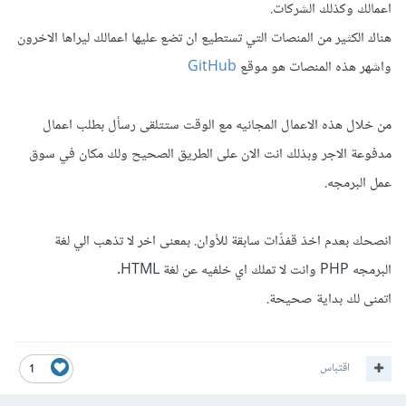
اعمالك وكذلك الشركات.
هناك الكثير من المنصات التي تستطيع ان تضع عليها اعمالك ليراها الاخرون
واشهر هذه المنصات هو موقع
GitHub
من خلال هذه الاعمال المجانيه مع الوقت ستتلقى رسأل بطلب اعمال
مدفوعة الاجر وبذلك انت الان على الطريق الصحيح ولك مكان في سوق
عمل البرمجه.
انصحك بعدم اخذ قفذّات سابقة للأوان. بمعنى اخر لا تذهب الي لغة
البرمجه PHP وانت لا تملك اي خلفيه عن لغة HTML.
اتمنى لك بداية صحيحة.
اقتباس
1