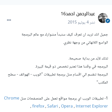
عبدالرحمن احمد16
نشر
4 يوليو 2015
جميل انك تريد ان تعرف كيف ستبدأ مشوارك مع عالم البرمجة
الواسع اللانهائي من وجهة نظري.
لذلك لابُد من بداية صحيحة.
البرمجه في وقتنا هذا تعتبر تخصص ذو قيمة كبيرة.
البرمجة تنقسم الي اقسام مثل برمجة تطبيقات "الويب - الهواتف - سطح
المكتب"
1- تطبيقات الويب اي برمجة مواقع تعمل على المتصفحات مثل
Chrome
,
firefox
,
Safari
,
Opera
,
Internet Explorer