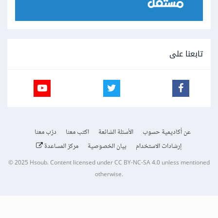
تابعنا على
عن أكاديمية حسوب
الأسئلة الشائعة
اكتب معنا
درّب معنا
إرشادات الاستخدام
بيان الخصوصية
مركز المساعدة
© 2025
Hsoub
.
Content licensed under
CC BY-NC-SA 4.0
unless mentioned
otherwise.