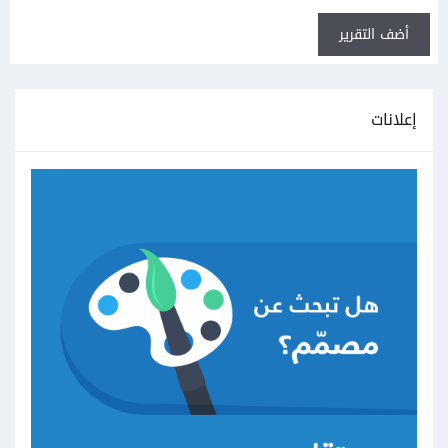
أضف التقرير
إعلانات