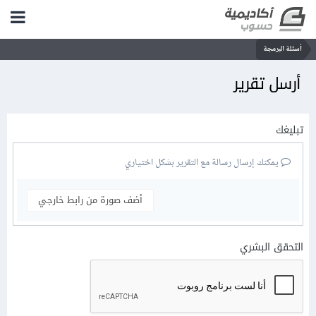
أسئلة البرمجة
أرسل تقرير
تبليغك
يمكنك إرسال رسالة مع التقرير بشكل اختياري
أضف صورة من رابط خارجي
التحقق البشري