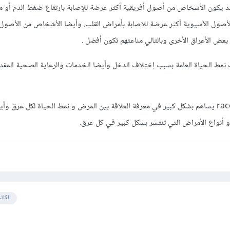
ا قد يكون الأشخاص من أصول أفريقية أكثر عرضة للإصابة بارتفاع ضغط الدم أو
أصول الآسيوية أكثر عرضة للإصابة بأمراض القلب. وأيضا الأشخاص من الأصول ا
عض الأعراق الأخرى وبالتالي مناعتهم تكون أفضل .
نمط الحياة العامة بسبب إختلاف الدخل وأيضا الخدمات والرعاية الصحية المقدم
ولهذا فإن عمود ال race_group يساهم بشكل كبير في معرفة العلاقة بين المرض و نمط الحياة لكل عرق
و أنواع الأمراض التي تنتشر بشكل كبير في كل عرق.
الكات