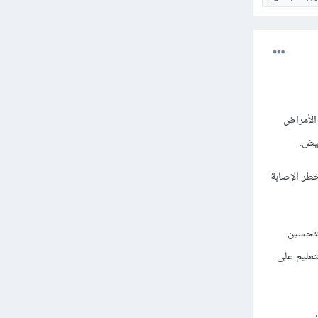
الأمراض
بيض.
طر الإصابة
لتحسين
تعليم على