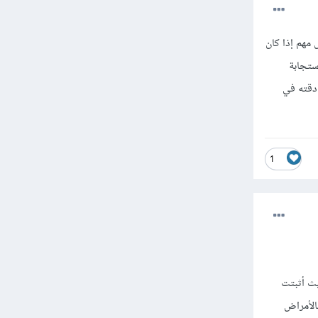
 مهم إذا كان
ستجابة
 دقته في
1
يث أثبتت
الأمراض