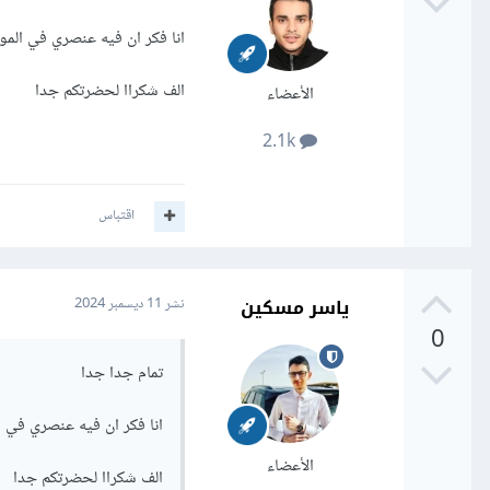
انا فكر ان فيه عنصري في ال
الف شكراا لحضرتكم جدا
الأعضاء
2.1k
اقتباس
ياسر مسكين
نشر
11 ديسمبر 2024
0
تمام جدا جدا
انا فكر ان فيه عنصري في
الأعضاء
الف شكراا لحضرتكم جدا