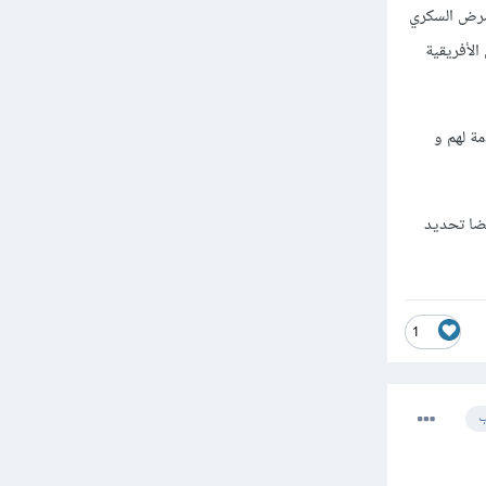
 مرض السكري
لأفريقية
ة لهم و
 وأيضا تحديد
1
ب