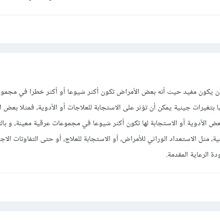
ن أن يكون مفيد حيث أنه بعض الأمراض تكون أكثر شيوعا أو أكثر خطرا في مجمو
با بتغيرات جينية يمكن أن تؤثر على الاستجابة للعلاجات أو الأدوية، فمثلا بعض 
عض الأدوية أو الاستجابة لها تكون أكثر شيوعا في مجموعات عرقية معينة، و بالت
ية، مثل الاستعداد الوراثي للأمراض، أو الاستجابة للعلاج، أو حتى التفاوتات الاج
ة الرعاية المقدمة.