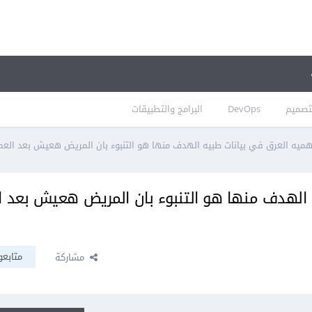
تصميم
DevOps
البرامج والتطبيقات
ميه العرق في بيانات طبيه الهدف منها هو التنبوء بان المريض هعيش بعد العمليه
 الهدف منها هو التنبوء بان المريض هعيش بعد ا
متابعو
مشاركة