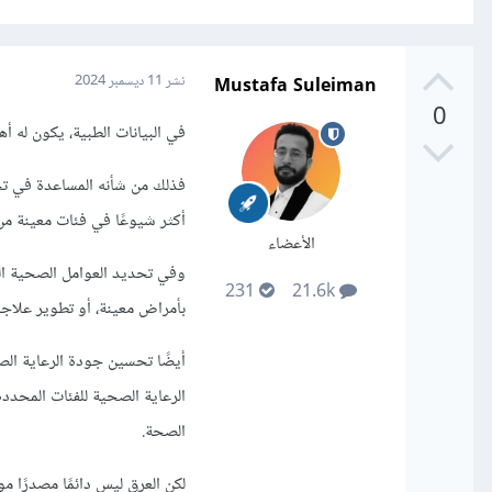
Mustafa Suleiman
نشر
11 ديسمبر 2024
0
في البيانات الطبية، يكون له أ
فذلك من شأنه المساعدة في تح
أكثر شيوعًا في فئات معينة من
الأعضاء
وفي تحديد العوامل الصحية ال
231
21.6k
بأمراض معينة، أو تطوير علاجا
أيضًا تحسين جودة الرعاية ال
الرعاية الصحية للفئات المحددة،
الصحة.
لكن العرق ليس دائمًا مصدرًا مو