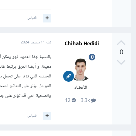
اقتباس
Chihab Hedidi
نشر
11 ديسمبر 2024
0
بالنسبة لهذا العمود فهو يمك
معينة، و أيضا العرق يرتبط غال
الجينية التي تؤثر على تحمل ب
العوامل تؤثر على النتائج الصح
الأعضاء
والصحية التي قد تؤثر على جود
12
3.3k
اقتباس