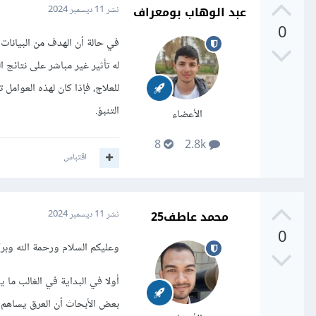
عبد الوهاب بومعراف
نشر
11 ديسمبر 2024
0
في حالة أن الهدف من البيانات 
له تأثير غير مباشر على نتائج 
للعلاج، فإذا كان لهذه العوامل
التنبؤ.
الأعضاء
8
2.8k
اقتباس
محمد عاطف25
نشر
11 ديسمبر 2024
0
وعليكم السلام ورحمة الله وبرك
أولا في البداية في الغالب ما 
بعض الأبحاث أن العرق يساهم 