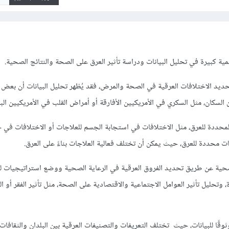
همية كبيرة في تحليل البيانات ودراسة تأثير العرق على الصحة والنتائج الصحية.
ديد الاختلافات العرقية في الصحة والمرض، فقد يُظهر تحليل البيانات أن بعض 
 السكان، مثل السكري في الأمريكيين الأفارقة أو أمراض القلب في الأمريكيين ال
محددة للعرق، مثل الاختلافات في استجابة الجسم للعلاجات أو الاختلافات في خ
ت محددة للعرق، حيث يمكن أن تختلف فعالية العلاجات بناءً على العرق.
صحية عن طريق تحديد الفروق العرقية في الرعاية الصحية ووضع استراتيجيات 
 وتحليل تأثير العوامل الاجتماعية والاقتصادية على الصحة، مثل تأثير الفقر أو ال
ثوقًا للبيانات، حيث تختلف التعريفات والتصنيفات العرقية بين البلدان والثقافات.