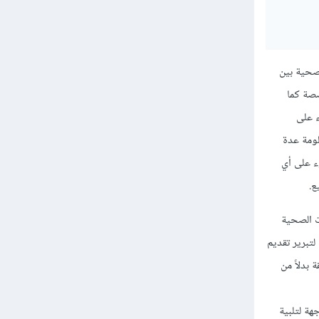
ت الصحية بين
صة كما
ء على
لومة عدة
ء على أي
ع.
ت الصحية
لتبرير تقديم
 بدلاً من
ة لتلبية