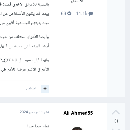
الأعضاء
بالنسبة للأعراق الأخرى.فمثل
بينما قد يكون الأشخاص من ال
63
11.1k
تجد بنيتهم الجسدية أقوي من ب
وأيضا الأعراق تختلف من حيث 
أيضا البيئة التي يعيشون فيها.
الأعراق الأكثر عرضة للأمراض 
اقتباس
Ali Ahmed55
نشر
11 ديسمبر 2024
0
تمام جدا جدا