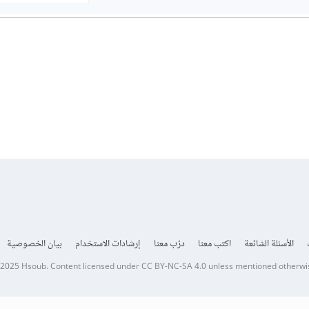
الأسئلة الشائعة
اكتب معنا
درّب معنا
إرشادات الاستخدام
بيان الخصوصية
 2025
Hsoub
.
Content licensed under
CC BY-NC-SA 4.0
unless mentioned otherwi