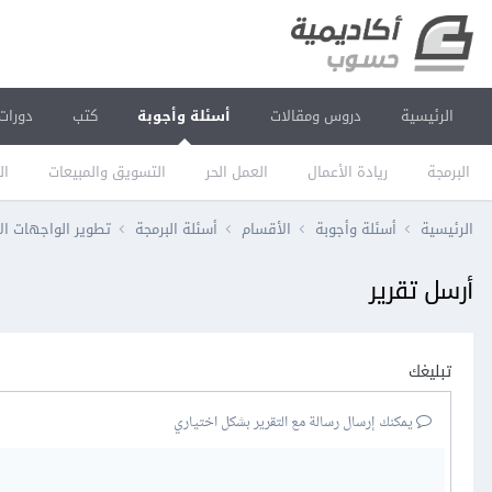
الرئيسية
دروس ومقالات
أسئلة وأجوبة
كتب
دورات
البرمجة
ريادة الأعمال
العمل الحر
التسويق والمبيعات
ال
الرئيسية
أسئلة وأجوبة
الأقسام
أسئلة البرمجة
تطوير الواجهات ال
أرسل تقرير
تبليغك
يمكنك إرسال رسالة مع التقرير بشكل اختياري