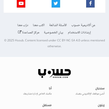
عن أكاديمية حسوب
الأسئلة الشائعة
اكتب معنا
درّب معنا
إرشادات الاستخدام
بيان الخصوصية
مركز المساعدة
© 2025
Hsoub
.
Content licensed under
CC BY-NC-SA 4.0
unless mentioned
otherwise.