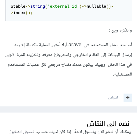
$table
->
string
(
'external_id'
)->
nullable
()-
>
index
();
والفكرة وين :
أنه عند إنشاء المستخدم في Laravel، لا تُعتبر العملية مكتملة إلا بعد
إرسال البيانات إلى النظام الخارجي واسترجاع معرفه وتخزينه للمرة الاولى
في هذا الحقل وبهيك بيكون عندك مفتاح مرجعي لكل عمليات المستخدم
المستقبلية.
اقتباس
انضم إلى النقاش
يمكنك أن تنشر الآن وتسجل لاحقًا. إذا كان لديك حساب،
فسجل الدخول