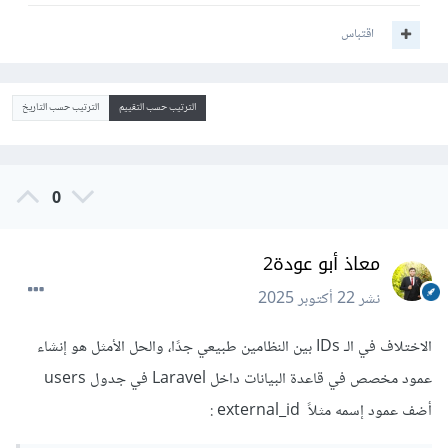
اقتباس
الترتيب حسب التقييم
الترتيب حسب التاريخ
0
معاذ أبو عودة2
نشر
22 أكتوبر 2025
الاختلاف في الـ IDs بين النظامين طبيعي جدًا، والحل الأمثل هو إنشاء
عمود مخصص في قاعدة البيانات داخل Laravel في جدول users
أضف عمود إسمه مثلاً external_id :