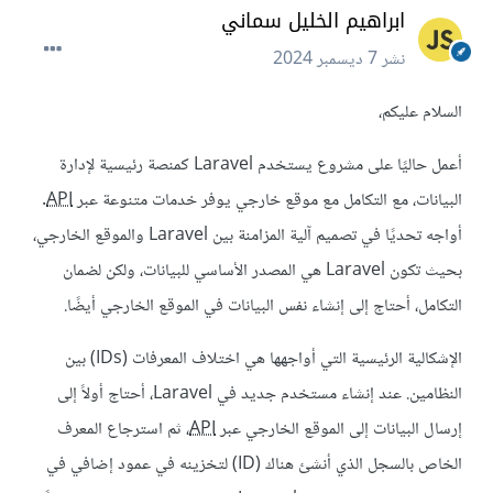
ابراهيم الخليل سماني
نشر
7 ديسمبر 2024
السلام عليكم،
أعمل حاليًا على مشروع يستخدم Laravel كمنصة رئيسية لإدارة
البيانات، مع التكامل مع موقع خارجي يوفر خدمات متنوعة عبر
API
.
أواجه تحديًا في تصميم آلية المزامنة بين Laravel والموقع الخارجي،
بحيث تكون Laravel هي المصدر الأساسي للبيانات، ولكن لضمان
التكامل، أحتاج إلى إنشاء نفس البيانات في الموقع الخارجي أيضًا.
الإشكالية الرئيسية التي أواجهها هي اختلاف المعرفات (IDs) بين
النظامين. عند إنشاء مستخدم جديد في Laravel، أحتاج أولاً إلى
إرسال البيانات إلى الموقع الخارجي عبر
API
، ثم استرجاع المعرف
الخاص بالسجل الذي أنشئ هناك (ID) لتخزينه في عمود إضافي في