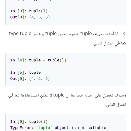
In
[
3
]:
 tuple
(
l
)
Out
[
3
]:
(
4
,
5
,
6
)
لكن إذا أعدت تعريف tuple لتصبح متغير tuple بدلا من type tuple
كما في المثال التالي:
In
[
4
]:
 tuple 
=
 tuple
(
l
)
In
[
5
]:
Out
[
5
]:
(
4
,
5
,
6
)
وسوف تحصل على رسالة خطأ بما أن tuple لا يمكن استدعاؤها كما في
المثال التالي:
In
[
6
]:
 tuple
(
l
)
TypeError
:
'tuple'
object
is
not
 callable