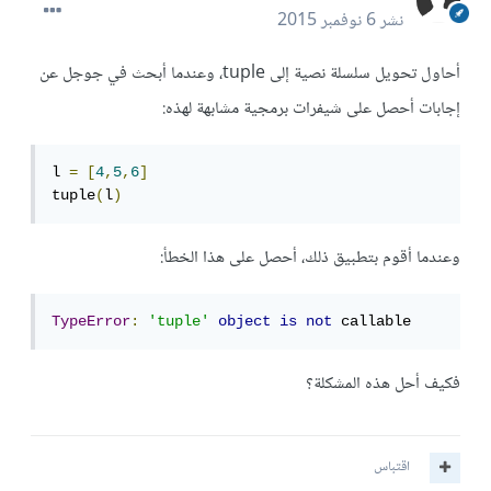
نشر
6 نوفمبر 2015
أحاول تحويل سلسلة نصية إلى tuple، وعندما أبحث في جوجل عن
إجابات أحصل على شيفرات برمجية مشابهة لهذه:
l 
=
[
4
,
5
,
6
]
tuple
(
l
)
وعندما أقوم بتطبيق ذلك، أحصل على هذا الخطأ:
TypeError
:
'tuple'
object
is
not
 callable
فكيف أحل هذه المشكلة؟
اقتباس