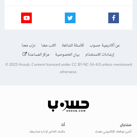
عن أكاديمية حسوب
الأسئلة الشائعة
اكتب معنا
درّب معنا
إرشادات الاستخدام
بيان الخصوصية
مركز المساعدة
© 2025
Hsoub
.
Content licensed under
CC BY-NC-SA 4.0
unless mentioned
otherwise.