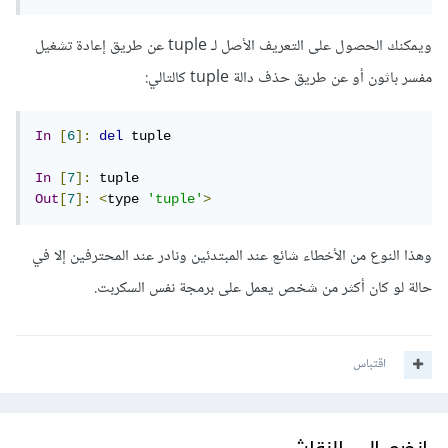
ويمكنك الحصول على التعريف الأصل لـ tuple عن طريق إعادة تشغيل
مفسر باثون أو عن طريق حذف دالة tuple كالتالي:
In
[
6
]:
del
 tuple

In
[
7
]:
Out
[
7
]:
<
type 
'tuple'
>
وهذا النوع من الأخطاء شائع عند المبتدئين ونادر عند المحترفين إلا في
حالة لو كان أكثر من شخص يعمل على برمجة نفس السكربت.
اقتباس